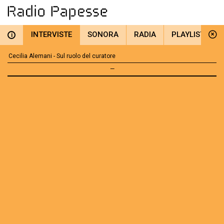
INTERVISTE
SONORA
RADIA
PLAYLIST
i
Cecilia Alemani - Sul ruolo del curatore
—