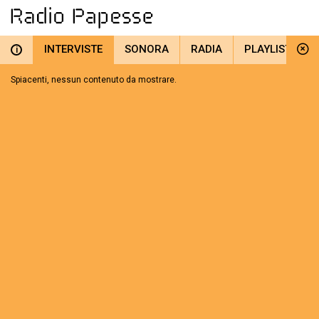
INTERVISTE
SONORA
RADIA
PLAYLIST
i
Spiacenti, nessun contenuto da mostrare.