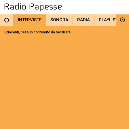
INTERVISTE
SONORA
RADIA
PLAYLIST
i
Spiacenti, nessun contenuto da mostrare.