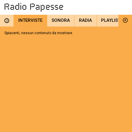
INTERVISTE
SONORA
RADIA
PLAYLIST
i
Spiacenti, nessun contenuto da mostrare.