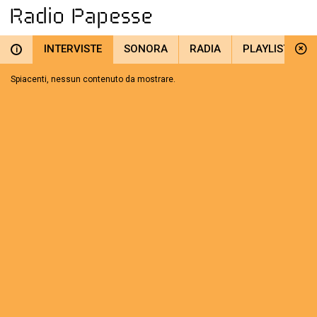
INTERVISTE
SONORA
RADIA
PLAYLIST
i
Spiacenti, nessun contenuto da mostrare.