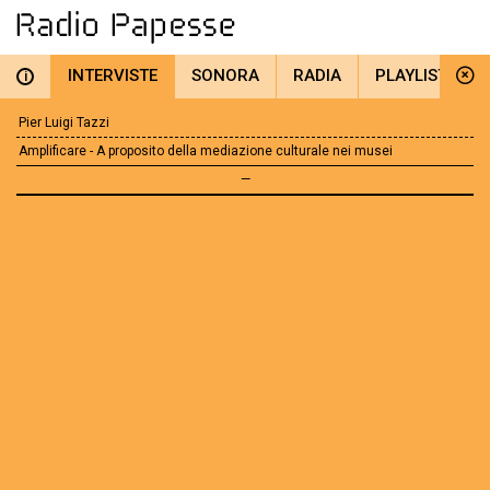
INTERVISTE
SONORA
RADIA
PLAYLIST
i
Pier Luigi Tazzi
Amplificare - A proposito della mediazione culturale nei musei
—