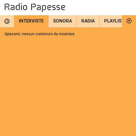
INTERVISTE
SONORA
RADIA
PLAYLIST
i
Spiacenti, nessun contenuto da mostrare.