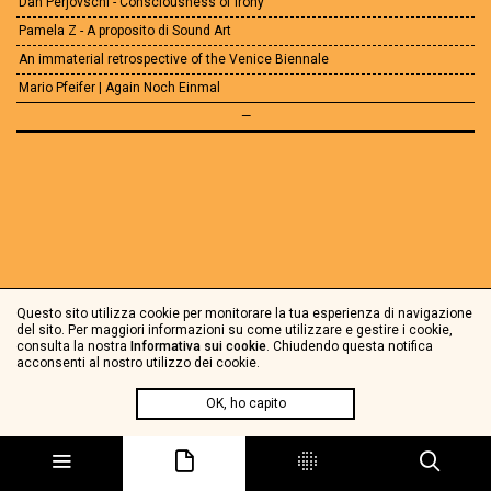
Dan Perjovschi - Consciousness of irony
Pamela Z - A proposito di Sound Art
An immaterial retrospective of the Venice Biennale
Mario Pfeifer | Again Noch Einmal
—
Questo sito utilizza cookie per monitorare la tua esperienza di navigazione
del sito. Per maggiori informazioni su come utilizzare e gestire i cookie,
consulta la nostra
Informativa sui cookie
. Chiudendo questa notifica
acconsenti al nostro utilizzo dei cookie.
OK, ho capito