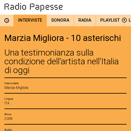
INTERVISTE
SONORA
RADIA
PLAYLIST
i
Marzia Migliora - 10 asterischi
Una testimonianza sulla
condizione dell‘artista nell‘Italia
di oggi
Intervistato
Marzia Migliora
Lingua
ITA
Anno
2009
Audio