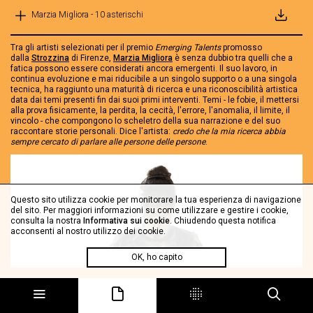
Marzia Migliora - 10 asterischi
Tra gli artisti selezionati per il premio
Emerging Talents
promosso
dalla
Strozzina
di Firenze,
Marzia Migliora
è senza dubbio tra quelli che a
fatica possono essere considerati ancora emergenti. Il suo lavoro, in
continua evoluzione e mai riducibile a un singolo supporto o a una singola
tecnica, ha raggiunto una maturità di ricerca e una riconoscibilità artistica
data dai temi presenti fin dai suoi primi interventi. Temi - le fobie, il mettersi
alla prova fisicamente, la perdita, la cecità, l'errore, l'anomalia, il limite, il
vincolo - che compongono lo scheletro della sua narrazione e del suo
raccontare storie personali. Dice l'artista:
credo che la mia ricerca abbia
sempre cercato di parlare alle persone delle persone
.
Questo sito utilizza cookie per monitorare la tua esperienza di navigazione
del sito. Per maggiori informazioni su come utilizzare e gestire i cookie,
consulta la nostra
Informativa sui cookie
. Chiudendo questa notifica
acconsenti al nostro utilizzo dei cookie.
OK, ho capito