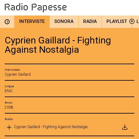
INTERVISTE
SONORA
RADIA
PLAYLIST
i
Cyprien Gaillard - Fighting
Against Nostalgia
Intervistato
Cyprien Gaillard
Lingua
ENG
Anno
2008
Audio
Cyprien Gaillard - Fighting Against Nostalgia