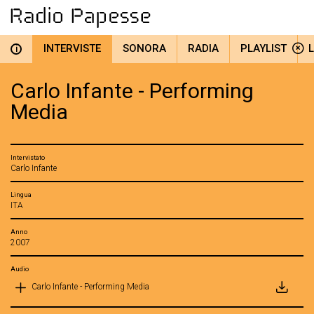
INTERVISTE
SONORA
RADIA
PLAYLIST
i
Carlo Infante - Performing
Media
Intervistato
Carlo Infante
Lingua
ITA
Anno
2007
Audio
Carlo Infante - Performing Media